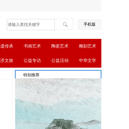
手机版
非遗传承
书画艺术
陶瓷艺术
雕刻艺术
经济文旅
公益专访
公益活动
中华文学
特别推荐
-06-18
-06-06
-05-27
-05-15
-05-04