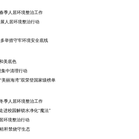
2026
进春季人居环境整治工作
2026
开展人居环境整治行动
2026
2026
局多举措守牢环境安全底线
2026
2026
和美底色
2026
境集中清理行动
2026
“美丽海湾”双荣登国家级榜单
2025
2025
展冬季人居环境整治工作
2025
走进校园解锁水净化“魔法”
2025
居环境整治行动
2025
 秸秆禁烧守生态
2025
2025