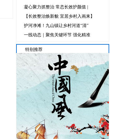
凝心聚力抓整治 常态长效护颜值 |
【长效整治焕新貌 宜居乡村入画来】
护河净滩！九山镇让乡村河道“清”
一线动态｜聚焦关键环节 强化精准
特别推荐