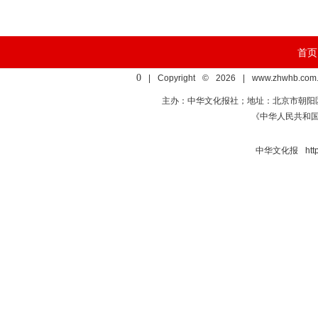
首页
0
| Copyright © 2026 | www.zhwhb.com.
主办：中华文化报社；地址：北京市朝阳区亚运村慧
《中华人民共和
中华文化报 http