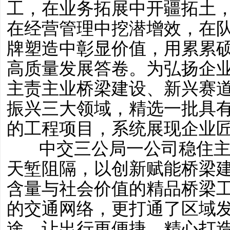
工，在业务拓展中开疆拓土
在经营管理中挖潜增效，在
牌塑造中彰显价值，用累累
高质量发展答卷。为弘扬企
主责主业桥梁建设、新兴赛
振兴三大领域，精选一批具
的工程项目，系统展现企业
中交三公局一公司稳住主
天堑阻隔，以创新赋能桥梁
含量与社会价值的精品桥梁
的交通网络，更打通了区域发
途，让出行更便捷。精心打