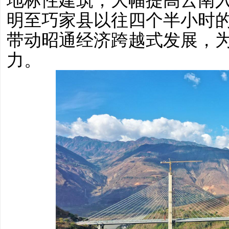
地标性建筑，大幅提高云南
明至巧家县以往四个半小时
带动昭通经济跨越式发展，
力。