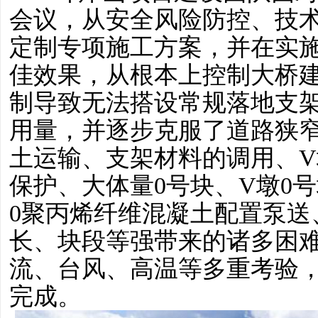
会议，从安全风险防控、技
定制专项施工方案，并在实
佳效果，从根本上控制大桥
制导致无法搭设常规落地支
用量，并逐步克服了道路狭
土运输、支架材料的调用、
保护、大体量0号块、V墩0
0聚丙烯纤维混凝土配置泵送
长、块段等强带来的诸多困
流、台风、高温等多重考验
完成。