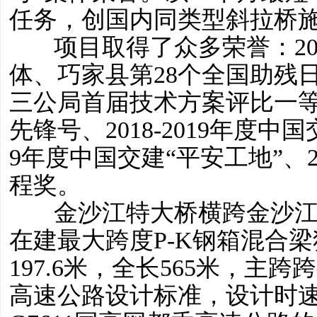
任务，创国内同类型斜拉桥
项目取得了众多荣誉：2
体、巧家县第28个全国助残
三公局首届技术方案评比一等
先锋号、2018-2019年度中
9年度中国交建“平安工地”、
程奖。
金沙江特大桥横跨金沙
在建最大跨度P-K钢箱混合
197.6米，全长565米，主跨
高速公路设计标准，设计时速