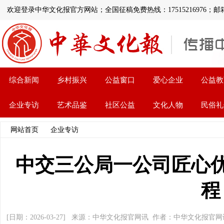
欢迎登录中华文化报官方网站；全国征稿免费热线：17515216976；邮箱:1126
综合新闻
乡村振兴
公益窗口
爱心企业
公益教
企业专访
艺术品鉴
社区公益
文化人物
民俗礼
网站首页
>>
企业专访
>> 文章内容
中交三公局一公司匠心
程
[日期：2026-03-27] 来源：中华文化报官网讯 作者：中华文化报官