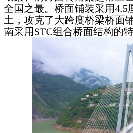
全国之最。桥面铺装采用4.5
土，攻克了大跨度桥梁桥面
南采用STC组合桥面结构的