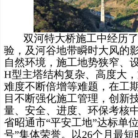
双河特大桥施工中经历
验，及河谷地带瞬时大风的
自然环境，施工地势狭窄、
H型主塔结构复杂、高度大
难度不断倍增等难题，在工
目不断强化施工管理，创新
量、安全、进度、环保考核
省昭通市“平安工地”达标单
号”集体荣誉。以26个月最