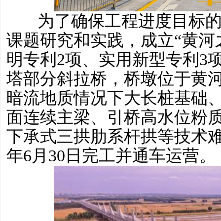
为了确保工程进度目标
课题研究和实践，成立“黄河
明专利2项、实用新型专利3
塔部分斜拉桥，桥墩位于黄
暗流地质情况下大长桩基础
面连续主梁、引桥高水位粉质
下承式三拱肋系杆拱等技术难题
年6月30日完工并通车运营。