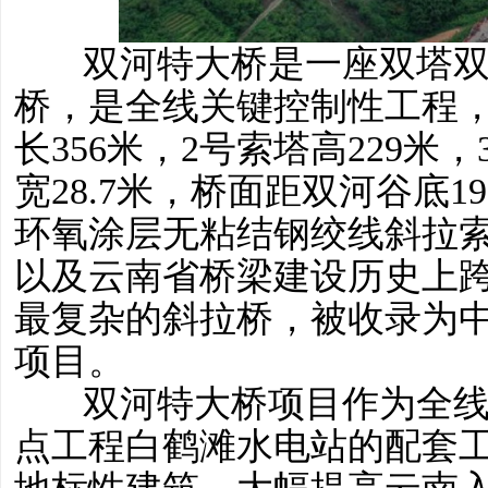
双河特大桥是一座双塔
桥，是全线关键控制性工程，桥
长356米，2号索塔高229米
宽28.7米，桥面距双河谷底1
环氧涂层无粘结钢绞线斜拉
以及云南省桥梁建设历史上
最复杂的斜拉桥，被收录为
项目。
双河特大桥项目作为全线
点工程白鹤滩水电站的配套