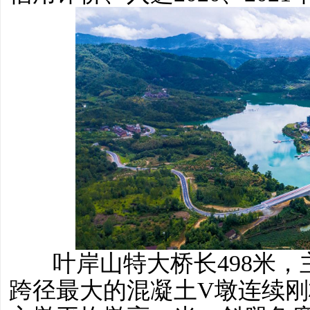
叶岸山特大桥长498米，
跨径最大的混凝土V墩连续刚