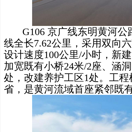
G106 京广线东明黄河
线全长7.62公里，采用双
设计速度100公里/小时，新建
加宽既有小桥24米/2座、涵洞
处，改建养护工区1处。工程
省，是黄河流域首座紧邻既