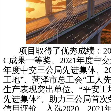
项目取得了优秀成绩：20
C成果一等奖、2021年度中交
年度中交三公局先进集体、20
工地”、菏泽市总工会“工人
生产表现突出单位、“平安工
先进集体”、助力三公局首次荣
信用评价、入选2020、202