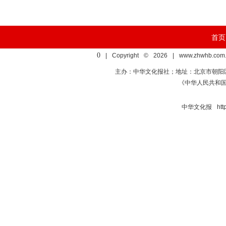
首页
0
| Copyright © 2026 | www.zhwhb.com.
主办：中华文化报社；地址：北京市朝阳区亚运村慧
《中华人民共和
中华文化报 http