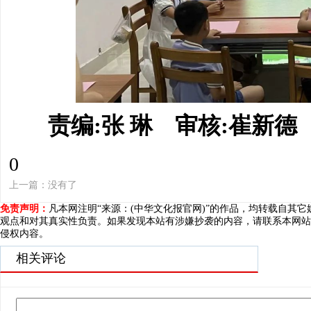
责编:张 琳 审核:崔新德
0
上一篇：没有了
免责声明：
凡本网注明“来源：(中华文化报官网)”的作品，均转载自其
观点和对其真实性负责。如果发现本站有涉嫌抄袭的内容，请联系本网站
侵权内容。
相关评论