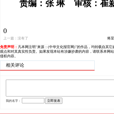
责编：张 琳 审核：崔
0
上一篇：没有了
下一篇：【文化两创·一善行】小雪将至
免责声明：
凡本网注明“来源：(中华文化报官网)”的作品，均转载自其
观点和对其真实性负责。如果发现本站有涉嫌抄袭的内容，请联系本网站
侵权内容。
相关评论