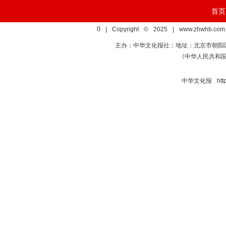
首页
0
| Copyright © 2025 | www.zhwhb.com.
主办：中华文化报社；地址：北京市朝阳区亚运村慧
《中华人民共和
中华文化报 http