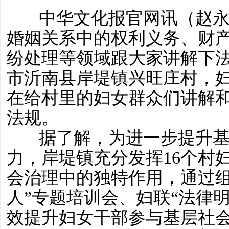
中华文化报官网讯（赵永磊
婚姻关系中的权利义务、财
纷处理等领域跟大家讲解下法
市沂南县岸堤镇兴旺庄村，妇
在给村里的妇女群众们讲解
法规。
据了解，为进一步提升
力，岸堤镇充分发挥16个村
会治理中的独特作用，通过组
人”专题培训会、妇联“法律
效提升妇女干部参与基层社