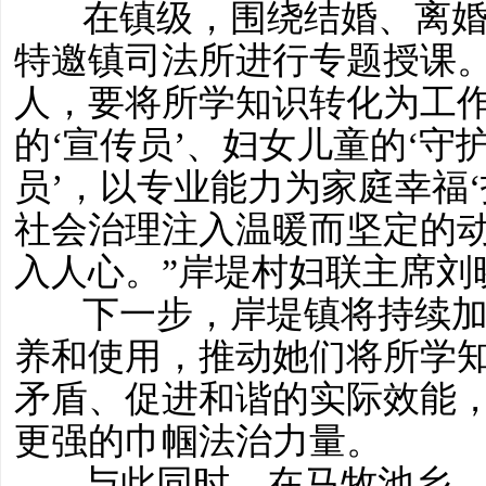
在镇级，围绕结婚、离
特邀镇司法所进行专题授课。
人，要将所学知识转化为工
的‘宣传员’、妇女儿童的‘守
员’，以专业能力为家庭幸福‘
社会治理注入温暖而坚定的
入人心。”岸堤村妇联主席刘
下一步，岸堤镇将持续加
养和使用，推动她们将所学
矛盾、促进和谐的实际效能
更强的巾帼法治力量。
与此同时，在马牧池乡，