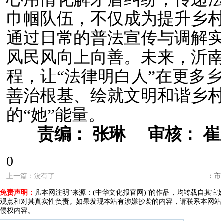
巾帼队伍，不仅成为提升乡
通过日常的普法宣传与调解
风民风向上向善。未来，沂
程，让“法律明白人”在更多
善治根基、绘就文明和谐乡
的“她”能量。
责编： 张琳 审核： 
0
上一篇：没有了
下一篇：市
免责声明：
凡本网注明“来源：(中华文化报官网)”的作品，均转载自其
观点和对其真实性负责。如果发现本站有涉嫌抄袭的内容，请联系本网站
侵权内容。