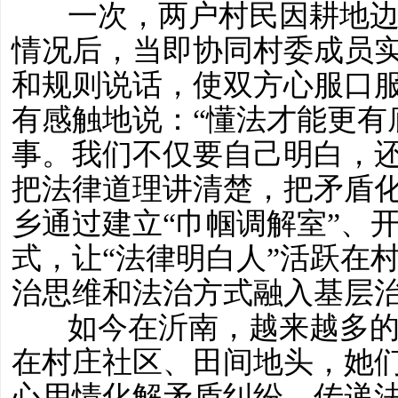
一次，两户村民因耕地
情况后，当即协同村委成员
和规则说话，使双方心服口
有感触地说：“懂法才能更有
事。我们不仅要自己明白，
把法律道理讲清楚，把矛盾化
乡通过建立“巾帼调解室”、开
式，让“法律明白人”活跃在
治思维和法治方式融入基层
如今在沂南，越来越多的
在村庄社区、田间地头，她
心用情化解矛盾纠纷，传递